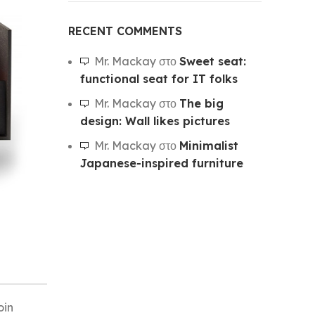
RECENT COMMENTS
Mr. Mackay
στο
Sweet seat:
functional seat for IT folks
Mr. Mackay
στο
The big
design: Wall likes pictures
Mr. Mackay
στο
Minimalist
Japanese-inspired furniture
oin