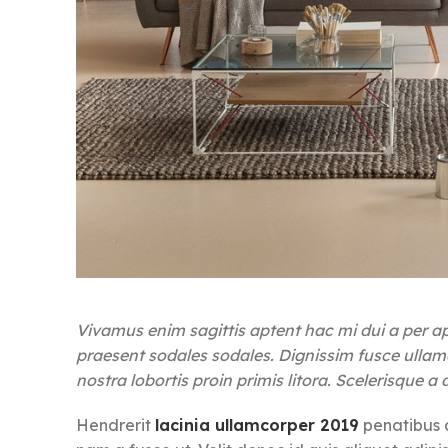
Vivamus enim sagittis aptent hac mi dui a per 
praesent sodales sodales. Dignissim fusce ullamc
nostra lobortis proin primis litora. Scelerisque 
Hendrerit
lacinia ullamcorper 2019
penatibus 