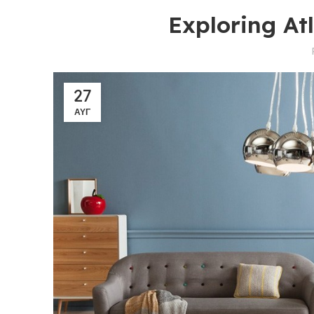
Exploring A
27
ΑΥΓ