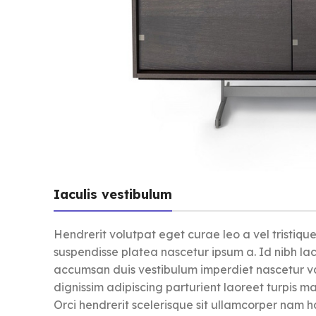
Iaculis vestibulum
Hendrerit volutpat eget curae leo a vel tristiq
suspendisse platea nascetur ipsum a. Id nibh la
accumsan duis vestibulum imperdiet nascetur va
dignissim adipiscing parturient laoreet turpis m
Orci hendrerit scelerisque sit ullamcorper nam 