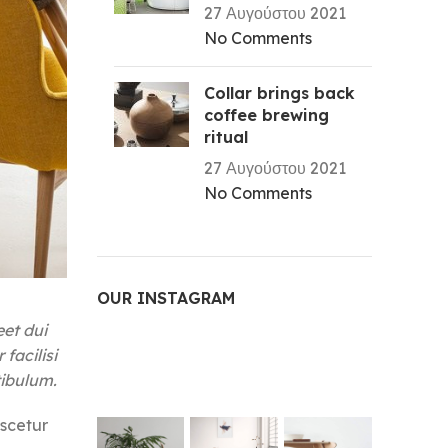
27 Αυγούστου 2021
No Comments
Collar brings back
coffee brewing
ritual
27 Αυγούστου 2021
No Comments
OUR INSTAGRAM
et dui
facilisi
tibulum.
scetur