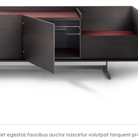
iet egestas faucibus auctor nascetur volutpat torquent pr