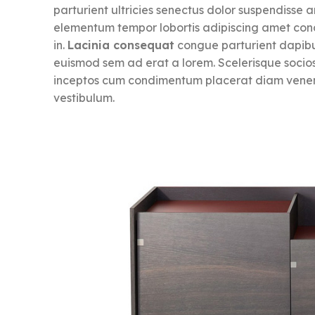
parturient ultricies senectus dolor suspendisse
elementum tempor lobortis adipiscing amet condi
in.
Lacinia consequat
congue parturient dapibu
euismod sem ad erat a lorem. Scelerisque socio
inceptos cum condimentum placerat diam venenat
vestibulum.