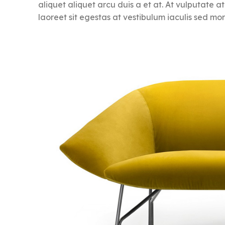
aliquet aliquet arcu duis a et at. At vulputate 
laoreet sit egestas at vestibulum iaculis sed mo