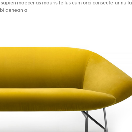
at sapien maecenas mauris tellus cum orci consectetur null
rbi aenean a.