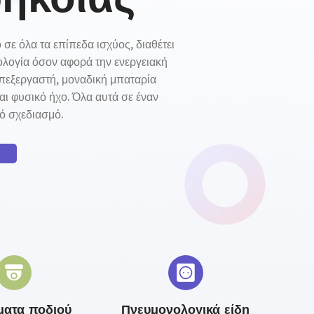
 σε όλα τα επίπεδα ισχύος, διαθέτει
ολογία όσον αφορά την ενεργειακή
πεξεργαστή, μοναδική μπαταρία
και φυσικό ήχο. Όλα αυτά σε έναν
ό σχεδιασμό.
ατα ποδιού
Πνευμονολογικά είδη