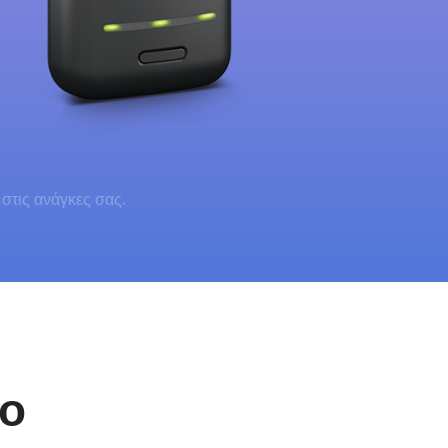
στις ανάγκες σας.
ρο