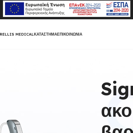
RELLIS MEDICAL
ΚΑΤΆΣΤΗΜΑ
ΕΠΙΚΟΙΝΩΝΊΑ
Sig
ακο
βαρ