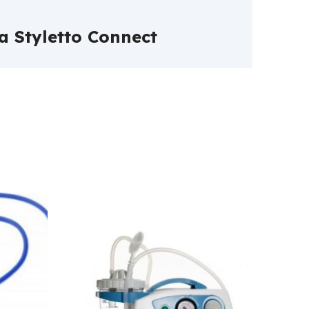
a Styletto Connect
Read more