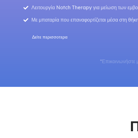
Λειτουργία Notch Therapy για μείωση των εμβ
Με μπαταρία που επαναφορτίζεται μέσα στη θήκ
Δείτε περισσοτερα
*Επικοινωνήστε μ
Π