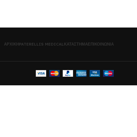
ΑΡΧΙΚΉ
PATERELLIS MEDICAL
ΚΑΤΆΣΤΗΜΑ
ΕΠΙΚΟΙΝΩΝΊΑ