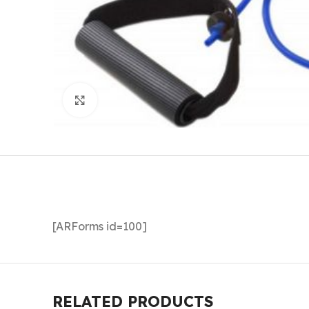
Click to enlarge
[ARForms id=100]
RELATED PRODUCTS