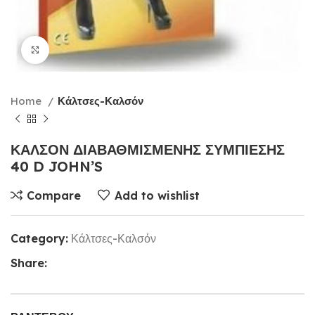
Click to enlarge
Home
Κάλτσες-Καλσόν
ΚΑΛΣΟΝ ΔΙΑΒΑΘΜΙΣΜΕΝΗΣ ΣΥΜΠΙΕΣΗΣ
40 D JOHN’S
Compare
Add to wishlist
Category:
Κάλτσες-Καλσόν
Share: