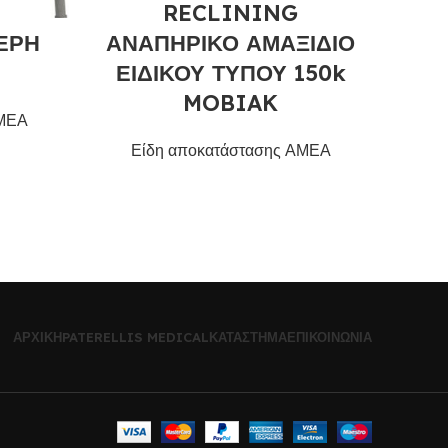
RECLINING
ΕΡΗ
ΑΝΑΠΗΡΙΚΟ ΑΜΑΞΙΔΙΟ
ΕΙΔΙΚΟΥ ΤΥΠΟΥ 150k
MOBIAK
Δ
ΑΜΕΑ
Είδη αποκατάστασης ΑΜΕΑ
Ε
ΑΡΧΙΚΉ
PATERELLIS MEDICAL
ΚΑΤΆΣΤΗΜΑ
ΕΠΙΚΟΙΝΩΝΊΑ