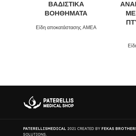
ΒΑΔΙΣΤΙΚΑ
ΑΝΑ
ΒΟΗΘΗΜΑΤΑ
ΜΕ
ΠΤ
Είδη αποκατάστασης ΑΜΕΑ
Είδ
PATERELLISMEDICAL
2021 CREATED BY
FEKAS BROTHER
SOLUTIONS.