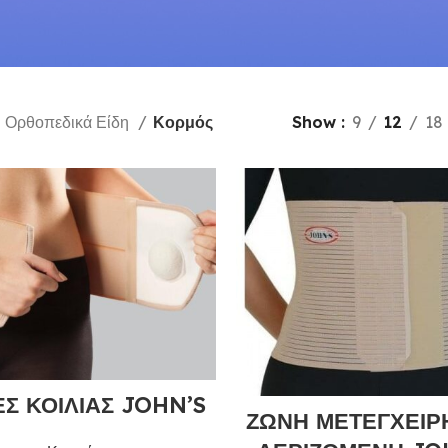
Ορθοπεδικά Είδη
Κορμός
Show
9
12
18
Σ ΚΟΙΛΙΑΣ JOHN’S
ΖΩΝΗ ΜΕΤΕΓΧΕΙΡ