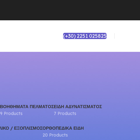
(+30) 2251 025825
ΒΟΗΘΉΜΑΤΑ ΠΈΛΜΑΤΟΣ
ΕΊΔΗ ΑΔΥΝΑΤΊΣΜΑΤΟΣ
9 Products
7 Products
ΛΙΚΌ / ΕΞΟΠΛΙΣΜΌΣ
ΟΡΘΟΠΕΔΙΚΆ ΕΊΔΗ
20 Products