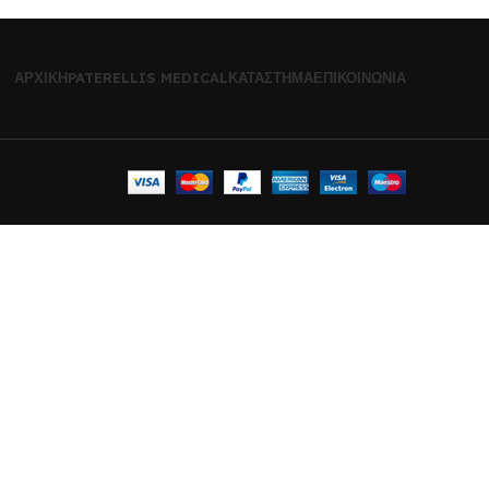
ΑΡΧΙΚΉ
PATERELLIS MEDICAL
ΚΑΤΆΣΤΗΜΑ
ΕΠΙΚΟΙΝΩΝΊΑ