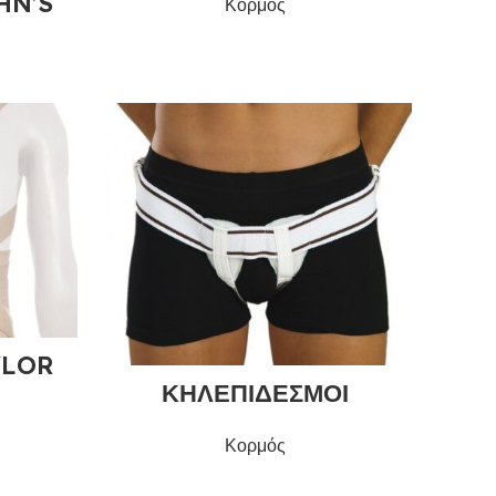
HN’S
Κορμός
YLOR
ΚΗΛΕΠΙΔΕΣΜΟΙ
Κορμός