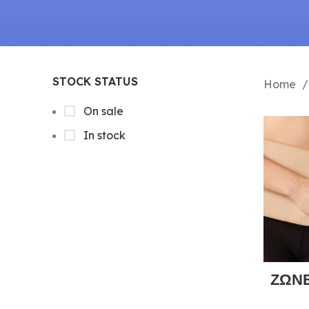
STOCK STATUS
Home
On sale
In stock
ΖΩΝΕ