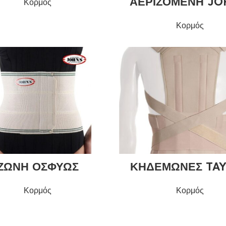
ΑΕΡΙΖΟΜΕΝΗ JO
Κορμός
Κορμός
ΖΩΝΗ ΟΣΦΥΩΣ
ΚΗΔΕΜΩΝΕΣ TA
Κορμός
Κορμός